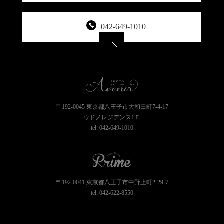
042-649-1010
〒192-0045 東京都八王子市大和田町7-4-17
ウドノレジデンス1Ｆ
tel.
042-649-1010
〒192-0041 東京都八王子市中野上町2-29-7
tel.
042-622-8550