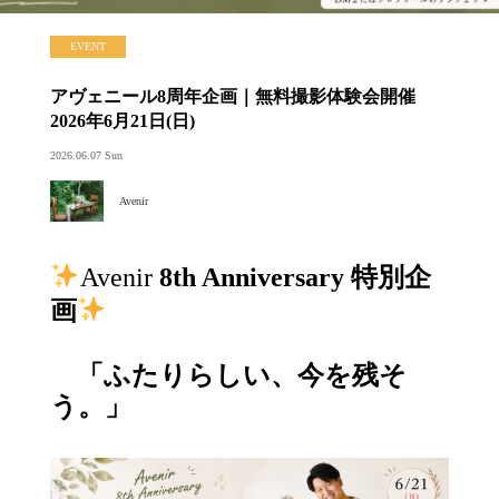
EVENT
アヴェニール8周年企画｜無料撮影体験会開催
2026年6月21日(日)
2026.06.07 Sun
Avenir
Avenir
8th Anniversary 特別企
画
「ふたりらしい、今を残そ
う。」