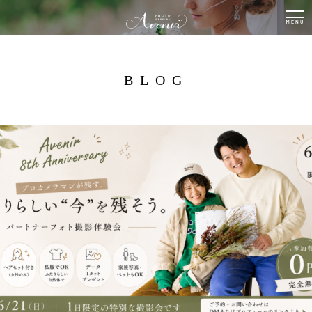
togg
nav
BLOG