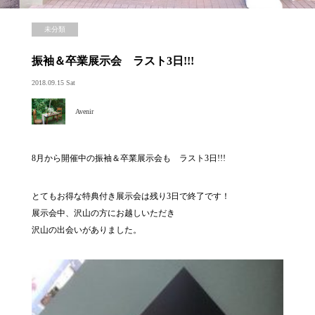
未分類
振袖＆卒業展示会 ラスト3日!!!
2018.09.15 Sat
Avenir
8月から開催中の振袖＆卒業展示会も ラスト3日!!!
とてもお得な特典付き展示会は残り3日で終了です！
展示会中、沢山の方にお越しいただき
沢山の出会いがありました。