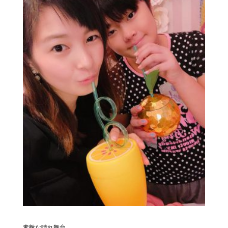
素敵な晴れ舞台。