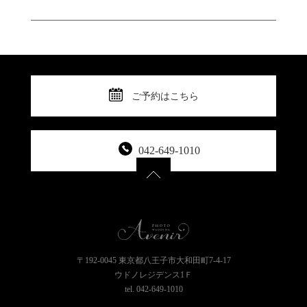
ご予約はこちら
042-649-1010
〒192-0045 東京都八王子市大和田町7-4-17
ウドノレジデンス1Ｆ
tel.
042-649-1010