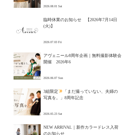
2026.08.01 Sat
臨時休業のお知らせ 【2026年7月14日
(火)】
2026.07.03 Fri
アヴェニール8周年企画｜無料撮影体験会
開催 2026年6
2026.06.07 Sun
3組限定
「まだ撮っていない、夫婦の
写真を。」8周年記念
2026.05.23 Sat
NEW ARRIVAL｜新作カラードレス入荷
のお知らせ