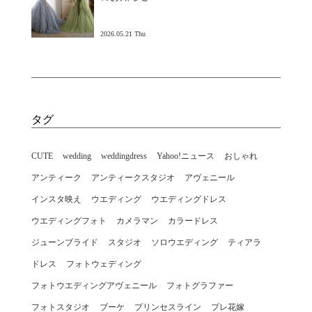
2026.05.21 Thu
タグ
CUTE
wedding
weddingdress
Yahoo!ニュース
おしゃれ
アンティーク
アンティークスタジオ
アヴェニール
インスタ映え
ウエディング
ウエディングドレス
ウエディングフォト
カメラマン
カラードレス
ジューンブライド
スタジオ
ソロウエディング
ティアラ
ドレス
フォトウェディング
フォトウエディングアヴェニール
フォトグラファー
フォトスタジオ
ブーケ
プリンセスライン
プレ花嫁