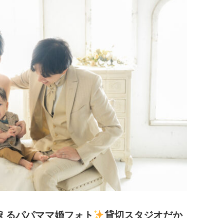
えるパパママ婚フォト
貸切スタジオだか