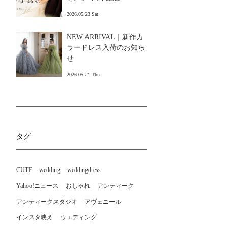
2026.05.23 Sat
NEW ARRIVAL｜新作カ
ラードレス入荷のお知ら
せ
2026.05.21 Thu
タグ
CUTE
wedding
weddingdress
Yahoo!ニュース
おしゃれ
アンティーク
アンティークスタジオ
アヴェニール
インスタ映え
ウエディング