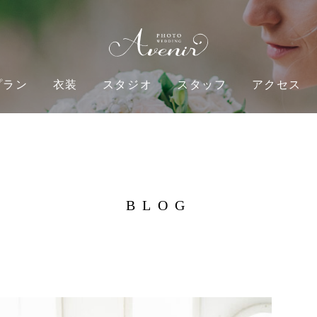
プラン
衣装
スタジオ
スタッフ
アクセス
BLOG