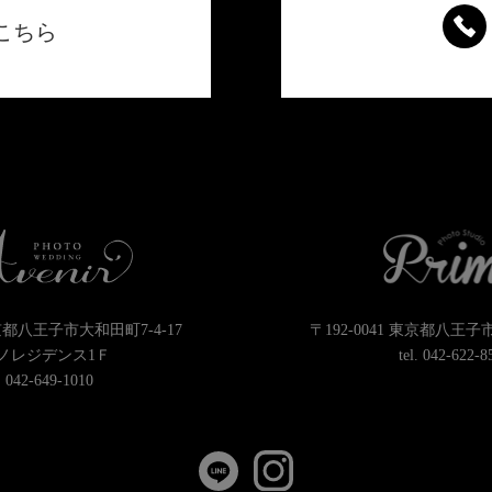
こちら
東京都八王子市大和田町7-4-17
〒192-0041 東京都八王子
ノレジデンス1Ｆ
tel.
042-622-8
.
042-649-1010