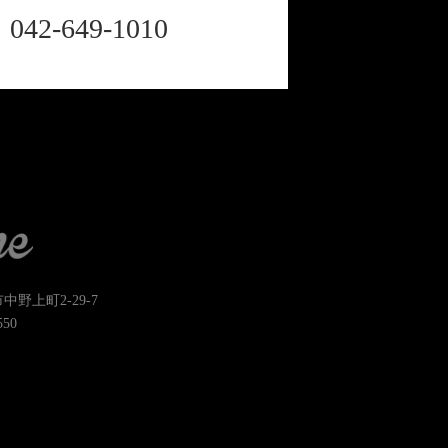
042-649-1010
市中野上町2-29-7
550