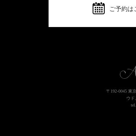
ご予約は
〒192-0045 
ウド
tel