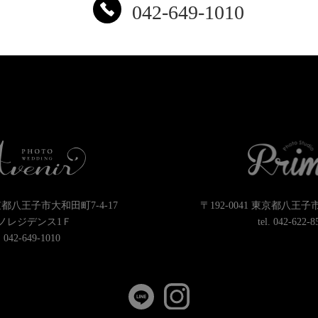
042-649-1010
東京都八王子市大和田町7-4-17
〒192-0041 東京都八王子
ノレジデンス1Ｆ
tel.
042-622-8
.
042-649-1010