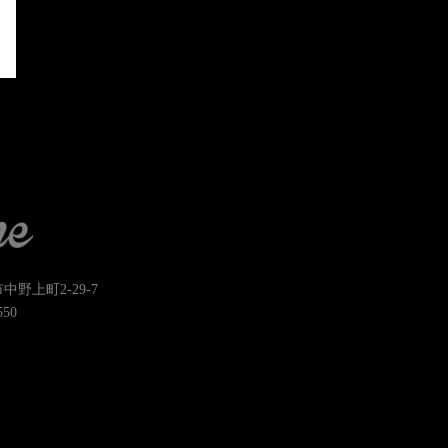
市中野上町2-29-7
550