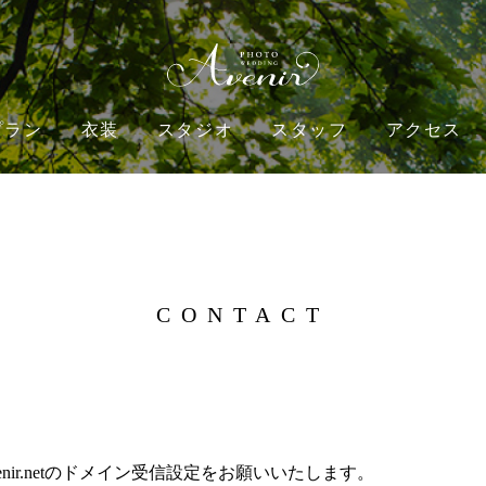
プラン
衣装
スタジオ
スタッフ
アクセス
CONTACT
-avenir.netのドメイン受信設定をお願いいたします。