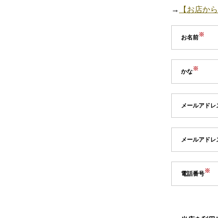
→
【お店から
お名前
かな
メールアドレ
メールアドレ
電話番号