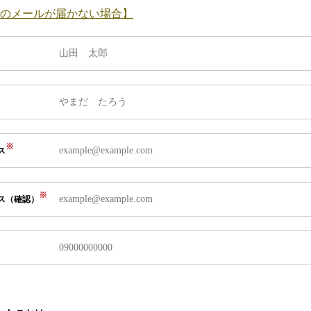
のメールが届かない場合】
ス
ス（確認）