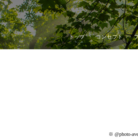
トップ
コンセプト
※ @photo