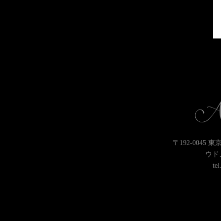
〒192-0045 
ウド
tel