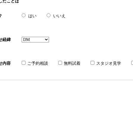
したことは
？
はい
いいえ
せ経緯
せ内容
ご予約相談
無料試着
スタジオ見学