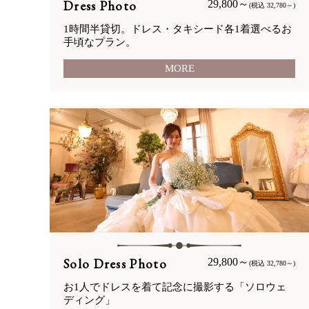
Dress Photo
29,800～
(税込 32,780～)
1時間半貸切。ドレス・タキシード各1着選べるお
手頃なプラン。
MORE
Solo Dress Photo
29,800～
(税込 32,780～)
お1人でドレスを着て記念に撮影する「ソロウェ
ディング」