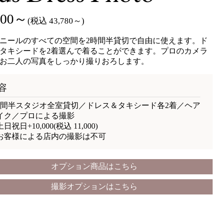
800～
(税込 43,780～)
ニールのすべての空間を2時間半貸切で自由に使えます。ド
タキシードを2着選んで着ることができます。プロのカメラ
お二人の写真をしっかり撮りおろします。
容
時間半スタジオ全室貸切／ドレス＆タキシード各2着／ヘア
イク／プロによる撮影
日祝日+10,000(税込 11,000)
お客様による店内の撮影は不可
オプション商品はこちら
撮影オプションはこちら