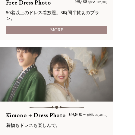
Free Dress Photo
98,000
(税込 107,800)
50着以上のドレス着放題。3時間半貸切のプラ
ン。
MORE
Kimono + Dress Photo
69,800～
(税込 76,780～)
着物もドレスも楽しんで。