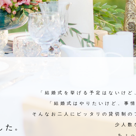
「結婚式を挙げる予定はないけど
「結婚式はやりたいけど、事情
そんなお二人にピッタリの貸切制の
した。
少人数
ちょ