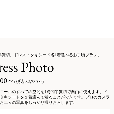
半貸切。ドレス・タキシード各1着選べるお手頃プラン。
ess Photo
800～
(税込 32,780～)
ニールのすべての空間を1時間半貸切で自由に使えます。ド
タキシードを１着選んで着ることができます。プロのカメラ
お二人の写真をしっかり撮りおろします。