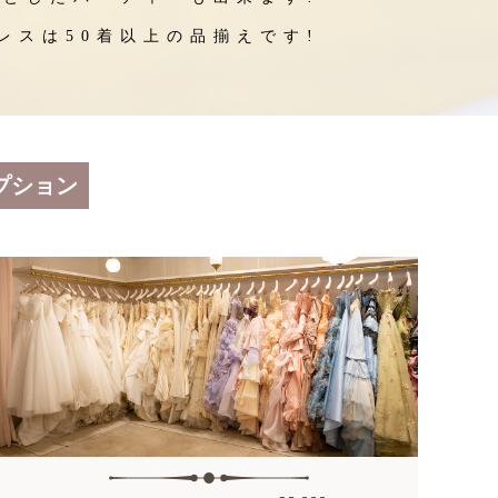
レスは50着以上の品揃えです!
プション