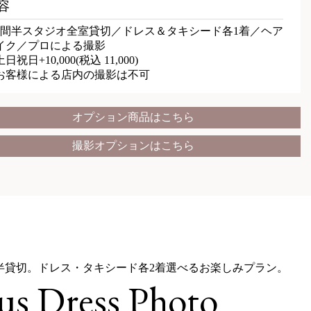
容
時間半スタジオ全室貸切／ドレス＆タキシード各1着／ヘア
イク／プロによる撮影
日祝日+10,000(税込 11,000)
お客様による店内の撮影は不可
オプション商品はこちら
撮影オプションはこちら
半貸切。ドレス・タキシード各2着選べるお楽しみプラン。
us Dress Photo