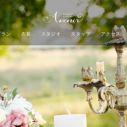
プラン
衣装
スタジオ
スタッフ
アクセス