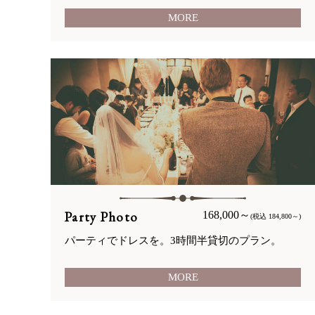
MORE
Party Photo
168,000～
(税込 184,800～)
パーティでドレスを。3時間半貸切のプラン。
MORE