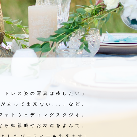
、ドレス姿の写真は残したい」
があって出来ない...」など、
フォトウェディングスタジオ。
なら御親戚やお友達をよんで、
っとしたパーティーも出来ます!