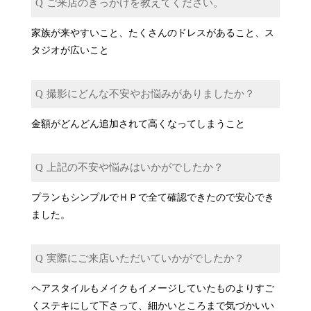
ご来店のきっかけを教えてください。
家族が来やすいこと、たくさんのドレスがあること、ス
タジオが広いこと
撮影にどんな不安やお悩みがありましたか？
金額がどんどん追加されて高くなってしまうこと
上記の不安や悩みはいかがでしたか？
プランもシンプルでＨＰで全て確認できたので安心でき
ました。
実際にご来店いただいていかがでしたか？
ヘアスタイルもメイクもイメージしていたものよりすご
くステキにして下さって、細かいところまで気づかいい