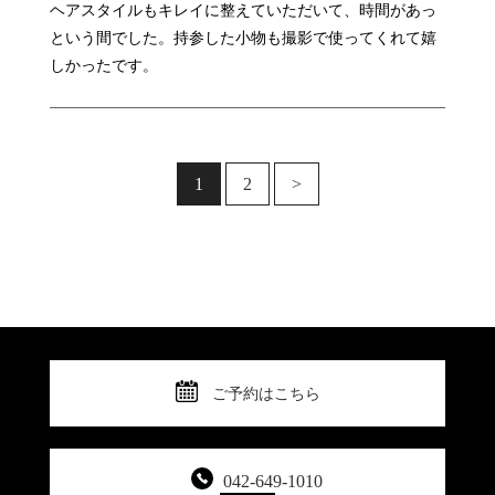
ヘアスタイルもキレイに整えていただいて、時間があっ
という間でした。持参した小物も撮影で使ってくれて嬉
しかったです。
1
2
>
ご予約はこちら
042-649-1010