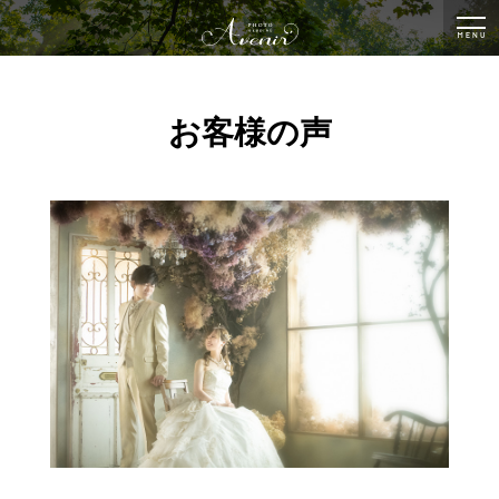
togg
nav
お客様の声