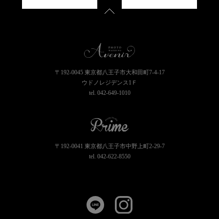
〒192-0045 東京都八王子市大和田町7-4-17
ウドノレジデンス1Ｆ
tel.
042-649-1010
〒192-0041 東京都八王子市中野上町2-29-7
tel.
042-622-8550