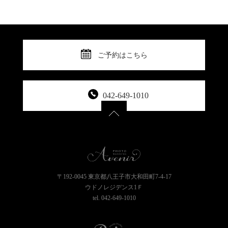
ご予約はこちら
042-649-1010
〒192-0045 東京都八王子市大和田町7-4-17
ウドノレジデンス1Ｆ
tel.
042-649-1010