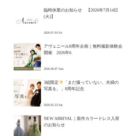
臨時休業のお知らせ 【2026年7月14日
(火)】
2026.07.03 Fri
アヴェニール8周年企画｜無料撮影体験会
開催 2026年6
2026.06.07 Sun
3組限定
「まだ撮っていない、夫婦の
写真を。」8周年記念
2026.05.23 Sat
NEW ARRIVAL｜新作カラードレス入荷
のお知らせ