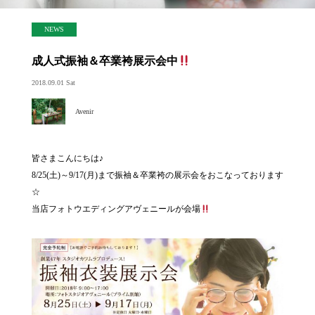
NEWS
成人式振袖＆卒業袴展示会中
2018.09.01 Sat
Avenir
皆さまこんにちは♪
8/25(土)～9/17(月)まで振袖＆卒業袴の展示会をおこなっております
☆
当店フォトウエディングアヴェニールが会場