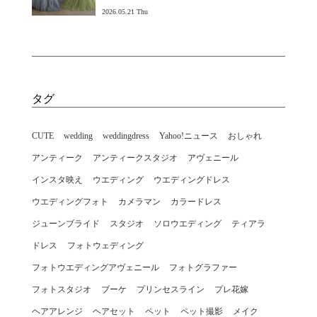
2026.05.21 Thu
タグ
CUTE
wedding
weddingdress
Yahoo!ニュース
おしゃれ
アンティーク
アンティークスタジオ
アヴェニール
インスタ映え
ウエディング
ウエディングドレス
ウエディングフォト
カメラマン
カラードレス
ジューンブライド
スタジオ
ソロウエディング
ティアラ
ドレス
フォトウェディング
フォトウエディングアヴェニール
フォトグラファー
フォトスタジオ
ブーケ
プリンセスライン
プレ花嫁
ヘアアレンジ
ヘアセット
ペット
ペット撮影
メイク