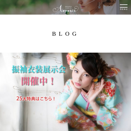
togg
nav
BLOG