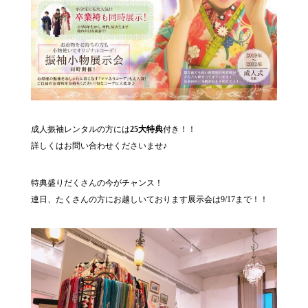
成人振袖レンタルの方には
25大特典
付き！！
詳しくはお問い合わせくださいませ♪
特典盛りだくさんの今がチャンス！
連日、たくさんの方にお越しいております展示会は9/17まで！！