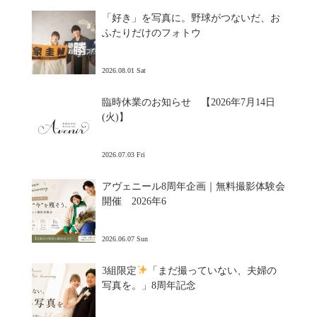
「好き」を写真に。野球がつないだ、お
ふたりだけのフォトウ
2026.08.01 Sat
臨時休業のお知らせ 【2026年7月14日
(火)】
2026.07.03 Fri
アヴェニール8周年企画｜無料撮影体験会
開催 2026年6
2026.06.07 Sun
3組限定
「まだ撮っていない、夫婦の
写真を。」8周年記念