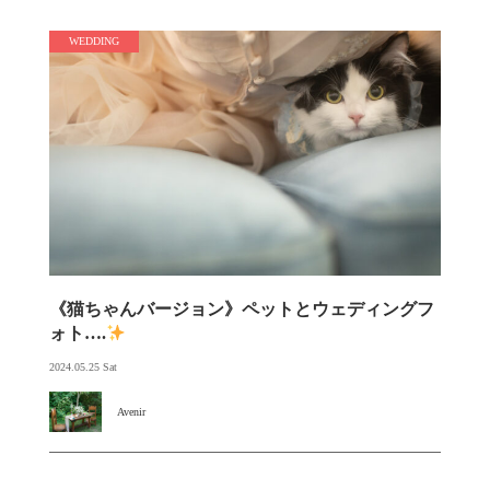
WEDDING
《猫ちゃんバージョン》ペットとウェディングフ
ォト….
2024.05.25 Sat
Avenir