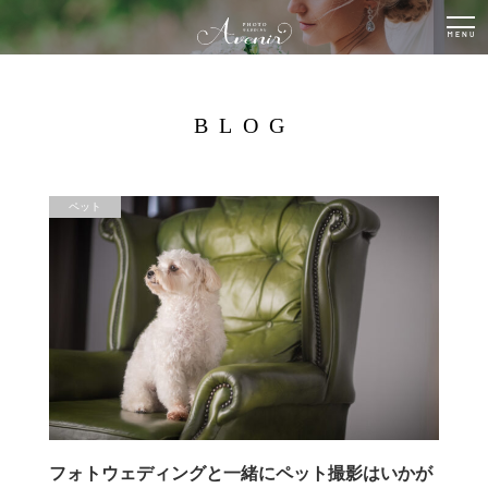
togg
nav
BLOG
ペット
フォトウェディングと一緒にペット撮影はいかが