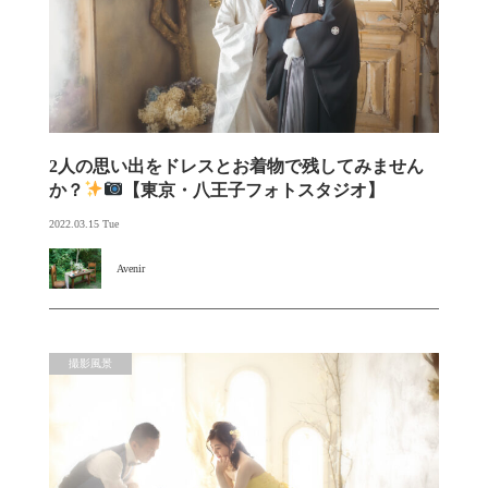
2人の思い出をドレスとお着物で残してみません
か？
【東京・八王子フォトスタジオ】
2022.03.15 Tue
Avenir
撮影風景