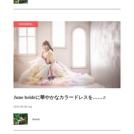
WEDDING
June brideに華やかなカラードレスを……♬
2024.06.08 Sat
Avenir