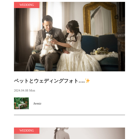
WEDDING
ペットとウェディングフォト….
2024.04.08 Mon
Avenir
WEDDING