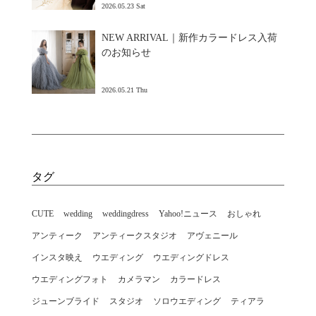
2026.05.23 Sat
NEW ARRIVAL｜新作カラードレス入荷
のお知らせ
2026.05.21 Thu
タグ
CUTE
wedding
weddingdress
Yahoo!ニュース
おしゃれ
アンティーク
アンティークスタジオ
アヴェニール
インスタ映え
ウエディング
ウエディングドレス
ウエディングフォト
カメラマン
カラードレス
ジューンブライド
スタジオ
ソロウエディング
ティアラ