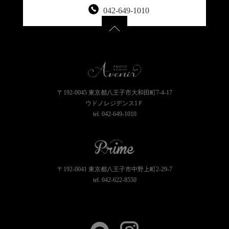
042-649-1010
〒192-0045 東京都八王子市大和田町7-4-17
ウドノレジデンス1Ｆ
tel.
042-649-1010
〒192-0041 東京都八王子市中野上町2-29-7
tel.
042-622-8550