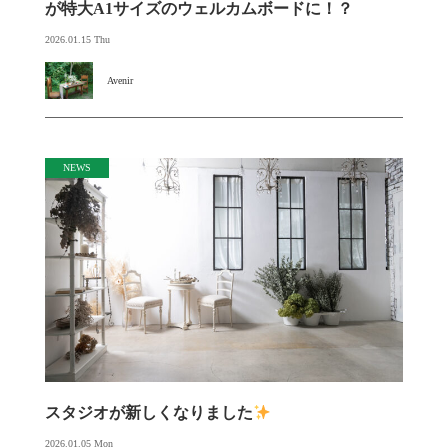
が特大A1サイズのウェルカムボードに！？
2026.01.15 Thu
Avenir
NEWS
スタジオが新しくなりました
2026.01.05 Mon