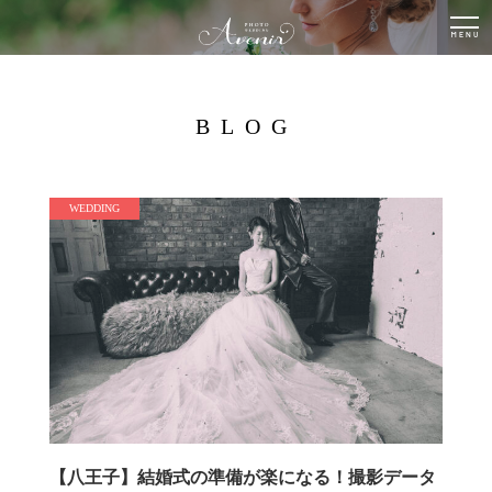
togg
nav
BLOG
WEDDING
【八王子】結婚式の準備が楽になる！撮影データ