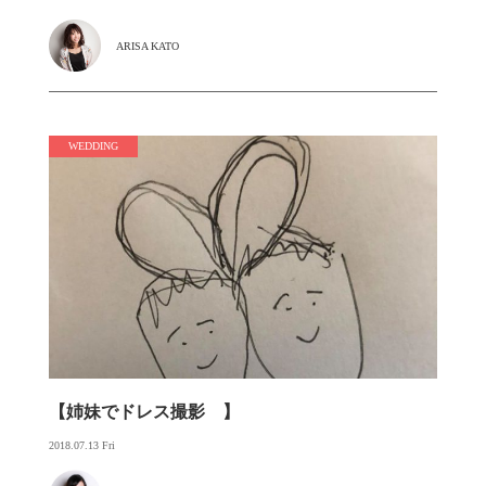
ARISA KATO
WEDDING
【姉妹でドレス撮影 】
2018.07.13 Fri