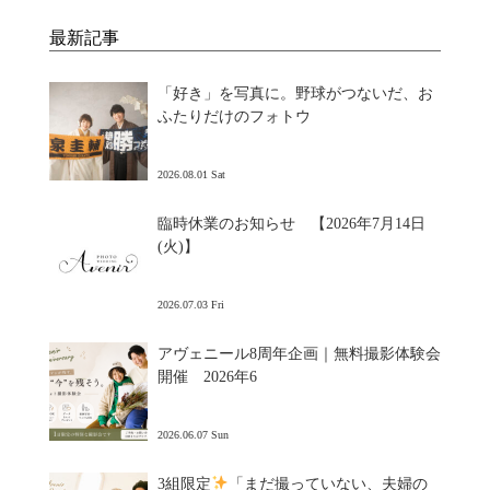
最新記事
「好き」を写真に。野球がつないだ、お
ふたりだけのフォトウ
2026.08.01 Sat
臨時休業のお知らせ 【2026年7月14日
(火)】
2026.07.03 Fri
アヴェニール8周年企画｜無料撮影体験会
開催 2026年6
2026.06.07 Sun
3組限定
「まだ撮っていない、夫婦の