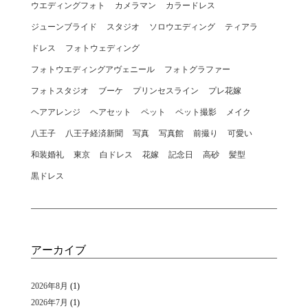
ウエディングフォト
カメラマン
カラードレス
ジューンブライド
スタジオ
ソロウエディング
ティアラ
ドレス
フォトウェディング
フォトウエディングアヴェニール
フォトグラファー
フォトスタジオ
ブーケ
プリンセスライン
プレ花嫁
ヘアアレンジ
ヘアセット
ペット
ペット撮影
メイク
八王子
八王子経済新聞
写真
写真館
前撮り
可愛い
和装婚礼
東京
白ドレス
花嫁
記念日
高砂
髪型
黒ドレス
アーカイブ
2026年8月
(1)
2026年7月
(1)