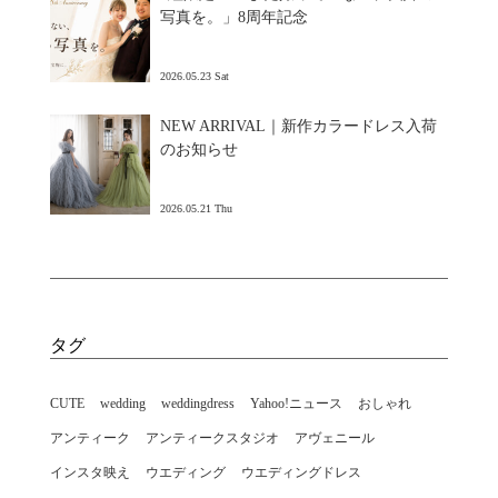
写真を。」8周年記念
2026.05.23 Sat
NEW ARRIVAL｜新作カラードレス入荷
のお知らせ
2026.05.21 Thu
タグ
CUTE
wedding
weddingdress
Yahoo!ニュース
おしゃれ
アンティーク
アンティークスタジオ
アヴェニール
インスタ映え
ウエディング
ウエディングドレス