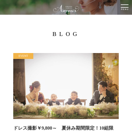
togg
nav
BLOG
EVENT
ドレス撮影￥9,800～ 夏休み期間限定！10組限