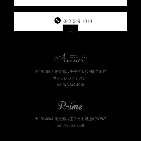
042-649-1010
〒192-0045 東京都八王子市大和田町7-4-17
ウドノレジデンス1Ｆ
tel.
042-649-1010
〒192-0041 東京都八王子市中野上町2-29-7
tel.
042-622-8550