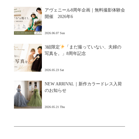
アヴェニール8周年企画｜無料撮影体験会
開催 2026年6
2026.06.07 Sun
3組限定
「まだ撮っていない、夫婦の
写真を。」8周年記念
2026.05.23 Sat
NEW ARRIVAL｜新作カラードレス入荷
のお知らせ
2026.05.21 Thu