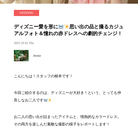
WEDDING
ディズニー愛を形に
思い出の品と撮るカジュ
アルフォト＆憧れの赤ドレスへの劇的チェンジ！
2025.10.02 Thu
Avenir
こんにちは！スタッフの根本です！
今回ご紹介するのは、ディズニーが大好き！という、とっても仲
良しなお二人です
お二人の思い出が詰まったアイテムと、情熱的なカラードレス。
その両方を楽しんだ素敵な撮影の様子をレポートします！