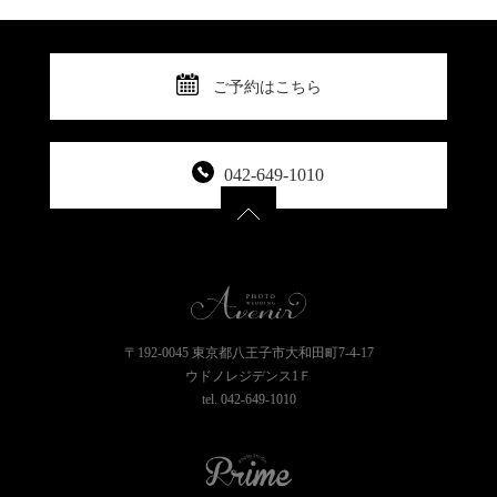
ご予約はこちら
042-649-1010
〒192-0045 東京都八王子市大和田町7-4-17
ウドノレジデンス1Ｆ
tel.
042-649-1010