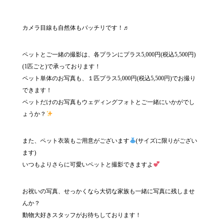
カメラ目線も自然体もバッチリです！♬
ペットとご一緒の撮影は、各プランにプラス5,000円(税込5,500円)
(1匹ごと)で承っております！
ペット単体のお写真も、１匹プラス5,000円(税込5,500円)でお撮り
できます！
ペットだけのお写真もウェディングフォトとご一緒にいかがでし
ょうか？
また、ペット衣装もご用意がございます
(サイズに限りがござい
ます)
いつもよりさらに可愛いペットと撮影できますよ
お祝いの写真、せっかくなら大切な家族も一緒に写真に残しませ
んか？
動物大好きスタッフがお待ちしております！