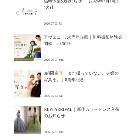
臨時休業のお知らせ 【2026年7月14日
(火)】
2026.07.03 Fri
アヴェニール8周年企画｜無料撮影体験会
開催 2026年6
2026.06.07 Sun
3組限定
「まだ撮っていない、夫婦の
写真を。」8周年記念
2026.05.23 Sat
NEW ARRIVAL｜新作カラードレス入荷
のお知らせ
2026.05.21 Thu