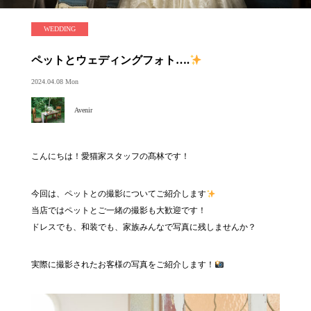
WEDDING
ペットとウェディングフォト….
2024.04.08 Mon
Avenir
こんにちは！愛猫家スタッフの髙林です！
今回は、ペットとの撮影についてご紹介します
当店ではペットとご一緒の撮影も大歓迎です！
ドレスでも、和装でも、家族みんなで写真に残しませんか？
実際に撮影されたお客様の写真をご紹介します！